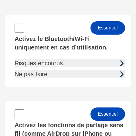
Essentiel
Activez le Bluetooth/Wi-Fi
uniquement en cas d’utilisation.
Risques encourus
Ne pas faire
Essentiel
Activez les fonctions de partage sans
fil (comme AirDrop sur iPhone ou