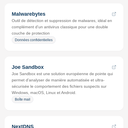
Malwarebytes
Outil de détection et suppression de malwares, idéal en
complément d'un antivirus classique pour une double
couche de protection
Données confidentielles
Joe Sandbox
Joe Sandbox est une solution européenne de pointe qui
permet d'analyser de manière automatisée et ultra-
sécurisée le comportement des fichiers suspects sur
Windows, macOS, Linux et Android.
Boîte mail
NextDNS