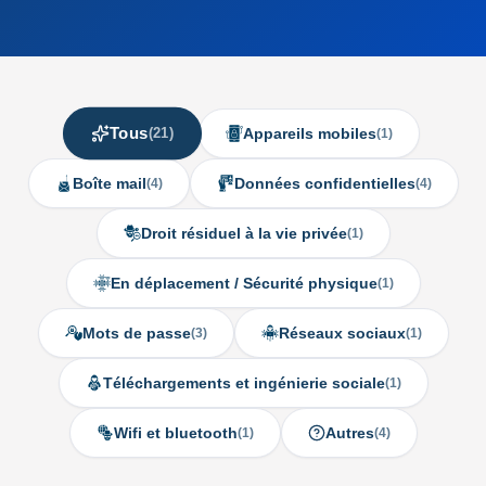
Tous
Appareils mobiles
(21)
(1)
Boîte mail
Données confidentielles
(4)
(4)
Droit résiduel à la vie privée
(1)
En déplacement / Sécurité physique
(1)
Mots de passe
Réseaux sociaux
(3)
(1)
Téléchargements et ingénierie sociale
(1)
Wifi et bluetooth
Autres
(1)
(4)