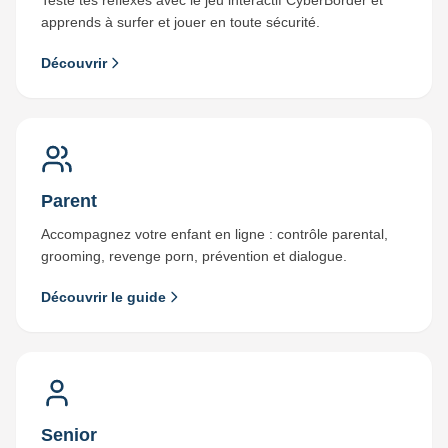
Teste tes réflexes avec le jeu interactif CyberBorder et
apprends à surfer et jouer en toute sécurité.
Découvrir
Parent
Accompagnez votre enfant en ligne : contrôle parental,
grooming, revenge porn, prévention et dialogue.
Découvrir le guide
Senior